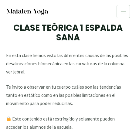
Ir
al
Main
contenido
CLASE TEÓRICA 1 ESPALDA
Men
SANA
En esta clase hemos visto las diferentes causas de las posibles
desalineaciones biomecánica en las curvaturas de la columna
vertebral.
Te invito a observar en tu cuerpo cuáles son las tendencias
tanto en estático como en las posibles limitaciones en el
movimiento para poder reducirlas.
Este contenido está restringido y solamente pueden
acceder los alumnos de la escuela.