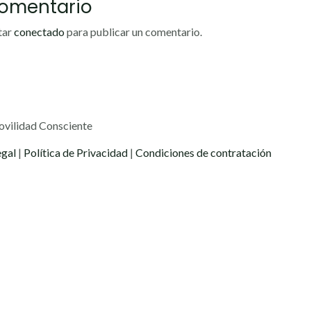
Comentario
tar
conectado
para publicar un comentario.
ovilidad Consciente
egal
|
Política de Privacidad
|
Condiciones de contratación