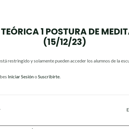
 TEÓRICA 1 POSTURA DE MEDI
(15/12/23)
stá restringido y solamente pueden acceder los alumnos de la escu
ebes
Iniciar Sesión
o
Suscribirte
.
r
E