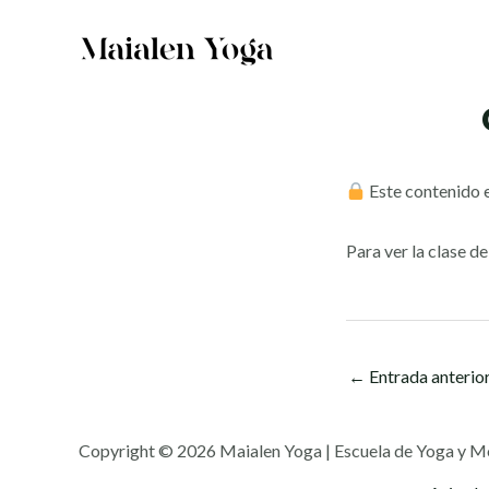
Ir
al
contenido
Este contenido e
Para ver la clase d
←
Entrada anterio
Copyright © 2026 Maialen Yoga | Escuela de Yoga y M