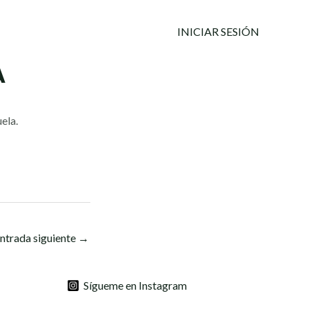
INICIAR SESIÓN
A
ela.
ntrada siguiente
→
Sígueme en Instagram