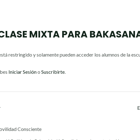
CLASE MIXTA PARA BAKASAN
stá restringido y solamente pueden acceder los alumnos de la escu
ebes
Iniciar Sesión
o
Suscribirte
.
r
E
ovilidad Consciente