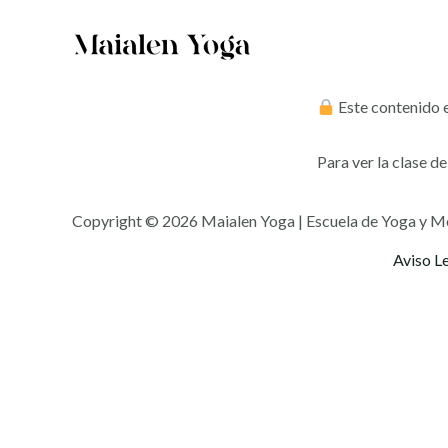
Ir
al
contenido
Este contenido e
Para ver la clase d
Copyright © 2026 Maialen Yoga | Escuela de Yoga y M
Aviso L