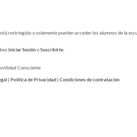
stá restringido y solamente pueden acceder los alumnos de la escu
ebes
Iniciar Sesión
o
Suscribirte
.
ovilidad Consciente
egal
|
Política de Privacidad
|
Condiciones de contratación