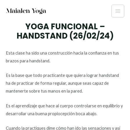
Ir
al
Main
contenido
YOGA FUNCIONAL –
Men
HANDSTAND (26/02/24)
Esta clase ha sido una construcción hacia la confianza en tus
brazos para handstand.
Es la base que todo practicante que quiera lograr handstand
ha de practicar de forma regular, aunque seas capaz de
mantenerte sobre tus manos en la pared.
Es el aprendizaje que hace al cuerpo controlarse en equilibrio y
desarrollar una buena propiocepción boca abajo.
Cuando la practiques dime cómo han ido las sensaciones y así