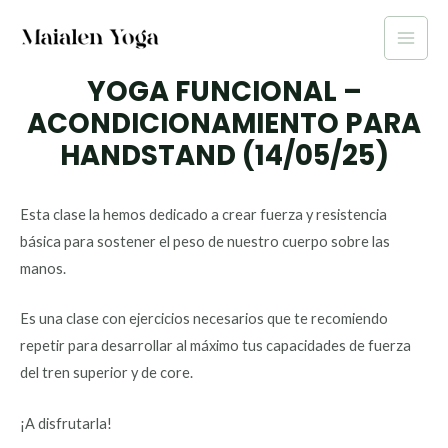
Ir
al
Main
contenido
YOGA FUNCIONAL –
Men
ACONDICIONAMIENTO PARA
HANDSTAND (14/05/25)
Esta clase la hemos dedicado a crear fuerza y resistencia
básica para sostener el peso de nuestro cuerpo sobre las
manos.
Es una clase con ejercicios necesarios que te recomiendo
repetir para desarrollar al máximo tus capacidades de fuerza
del tren superior y de core.
¡A disfrutarla!