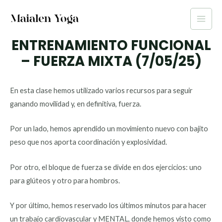
Ir
al
Main
contenido
ENTRENAMIENTO FUNCIONAL
Men
– FUERZA MIXTA (7/05/25)
En esta clase hemos utilizado varios recursos para seguir
ganando movilidad y, en definitiva, fuerza.
Por un lado, hemos aprendido un movimiento nuevo con bajito
peso que nos aporta coordinación y explosividad.
Por otro, el bloque de fuerza se divide en dos ejercicios: uno
para glúteos y otro para hombros.
Y por último, hemos reservado los últimos minutos para hacer
un trabajo cardiovascular y MENTAL, donde hemos visto como