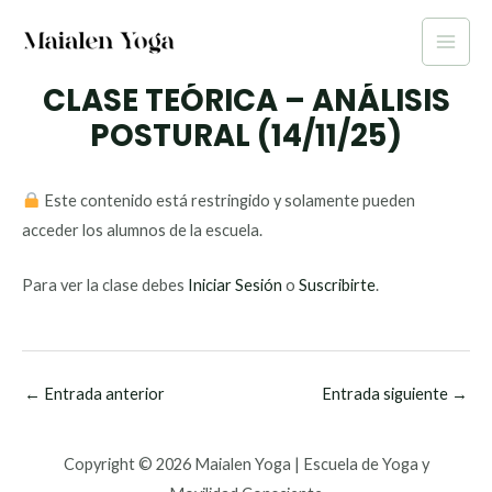
Ir
al
Main
contenido
CLASE TEÓRICA – ANÁLISIS
Men
POSTURAL (14/11/25)
Este contenido está restringido y solamente pueden
acceder los alumnos de la escuela.
Para ver la clase debes
Iniciar Sesión
o
Suscribirte
.
←
Entrada anterior
Entrada siguiente
→
Copyright © 2026 Maialen Yoga | Escuela de Yoga y