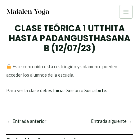
Ir
al
Main
contenido
CLASE TEÓRICA 1 UTTHITA
Men
HASTA PADANGUSTHASANA
B (12/07/23)
Este contenido está restringido y solamente pueden
acceder los alumnos de la escuela.
Para ver la clase debes
Iniciar Sesión
o
Suscribirte
.
←
Entrada anterior
Entrada siguiente
→