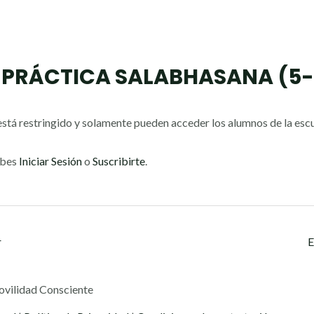
 PRÁCTICA SALABHASANA (5-
stá restringido y solamente pueden acceder los alumnos de la escu
ebes
Iniciar Sesión
o
Suscribirte
.
r
E
ovilidad Consciente