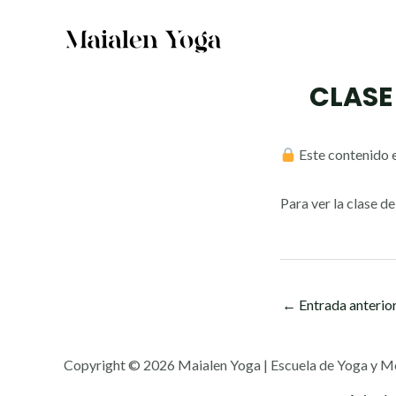
Ir
al
contenido
CLASE
Este contenido e
Para ver la clase d
←
Entrada anterio
Copyright © 2026 Maialen Yoga | Escuela de Yoga y M