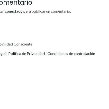
Comentario
tar
conectado
para publicar un comentario.
ovilidad Consciente
egal
|
Política de Privacidad
|
Condiciones de contratación