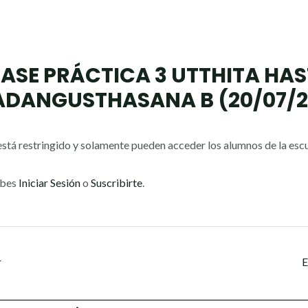
ASE PRÁCTICA 3 UTTHITA HA
ADANGUSTHASANA B (20/07/2
stá restringido y solamente pueden acceder los alumnos de la escu
ebes
Iniciar Sesión
o
Suscribirte
.
r
E