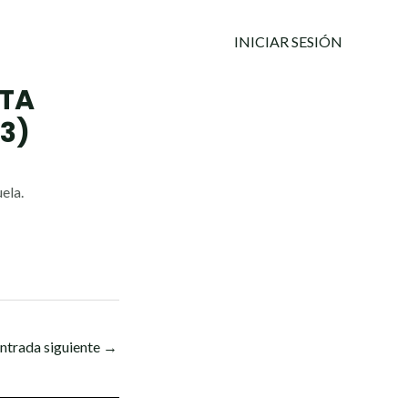
INICIAR SESIÓN
STA
3)
ela.
ntrada siguiente
→