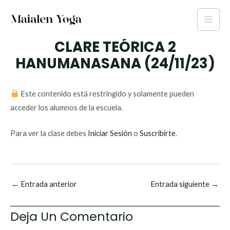
Ir
al
Main
contenido
CLARE TEÓRICA 2
Men
HANUMANASANA (24/11/23)
Este contenido está restringido y solamente pueden
acceder los alumnos de la escuela.
Para ver la clase debes
Iniciar Sesión
o
Suscribirte
.
←
Entrada anterior
Entrada siguiente
→
Deja Un Comentario